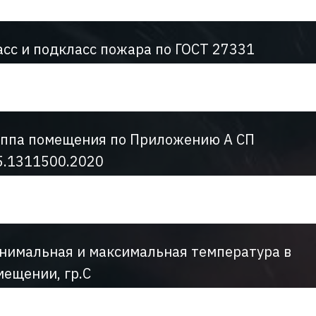
асс и подкласс пожара по ГОСТ 27331
уппа помещения по Приложению А СП
5.1311500.2020
нимальная и максимальная температура в
мещении, гр.С