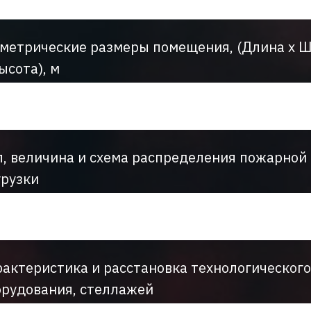
ометрические размеры помещения, (Длина х 
ысота), м
п, величина и схема распределения пожарной
грузки
рактеристика и расстановка технологического
орудования, стеллажей