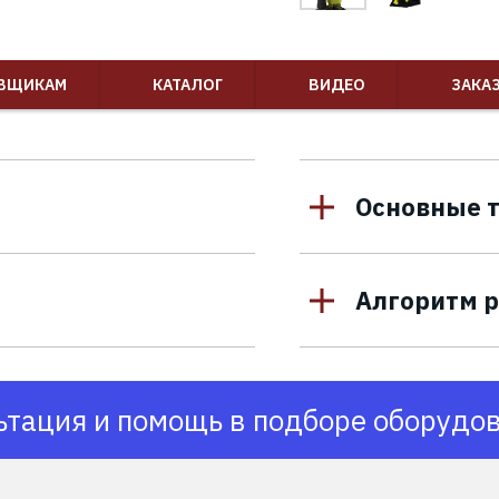
ВЩИКАМ
КАТАЛОГ
ВИДЕО
ЗАКА
Основные т
Алгоритм 
тация и помощь в подборе оборудов