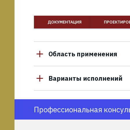
тные
ДОКУМЕНТАЦИЯ
ПРОЕКТИРО
ия
Область применения
Варианты исполнений
Профессиональная консуль