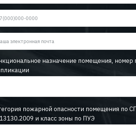
нкциональное назначение помещения, номер 
спликации
тегория пожарной опасности помещения по С
.13130.2009 и класс зоны по ПУЭ