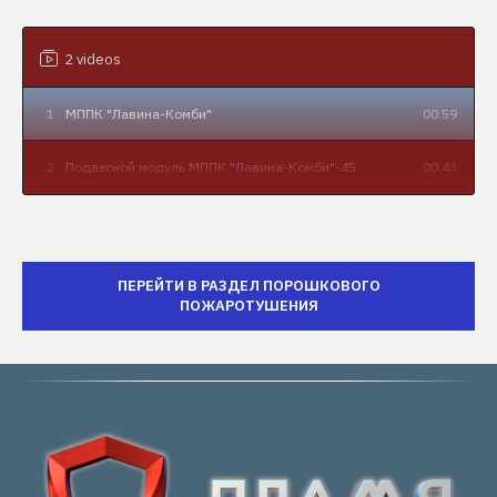
2 videos
1
МППК "Лавина-Комби"
00.59
2
Подвесной модуль МППК "Лавина-Комби"-45
00.43
ПЕРЕЙТИ В РАЗДЕЛ ПОРОШКОВОГО
ПОЖАРОТУШЕНИЯ