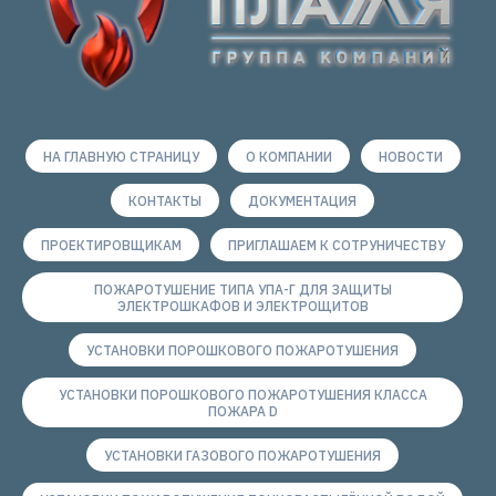
НА ГЛАВНУЮ СТРАНИЦУ
О КОМПАНИИ
НОВОСТИ
КОНТАКТЫ
ДОКУМЕНТАЦИЯ
ПРОЕКТИРОВЩИКАМ
ПРИГЛАШАЕМ К СОТРУНИЧЕСТВУ
ПОЖАРОТУШЕНИЕ ТИПА УПА-Г ДЛЯ ЗАЩИТЫ
ЭЛЕКТРОШКАФОВ И ЭЛЕКТРОЩИТОВ
УСТАНОВКИ ПОРОШКОВОГО ПОЖАРОТУШЕНИЯ
УСТАНОВКИ ПОРОШКОВОГО ПОЖАРОТУШЕНИЯ КЛАССА
ПОЖАРА D
УСТАНОВКИ ГАЗОВОГО ПОЖАРОТУШЕНИЯ