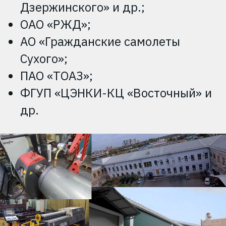
Дзержинского» и др.;
ОАО «РЖД»;
АО «Гражданские самолеты
Сухого»;
ПАО «ТОАЗ»;
ФГУП «ЦЭНКИ-КЦ «Восточный» и
др.