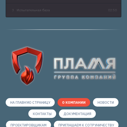
3
Испытательная база
02:50
НА ГЛАВНУЮ СТРАНИЦУ
О КОМПАНИИ
НОВОСТИ
КОНТАКТЫ
ДОКУМЕНТАЦИЯ
ПРОЕКТИРОВЩИКАМ
ПРИГЛАШАЕМ К СОТРУНИЧЕСТВУ