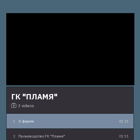
ГК "ПЛАМЯ"
3 videos
1
О фирме
01.21
2
Производство ГК "Пламя"
01:51