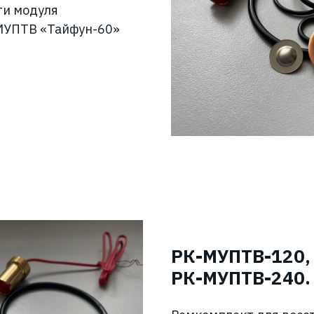
ти модуля
МУПТВ «Тайфун-60»
РК-МУПТВ-120,
РК-МУПТВ-240.