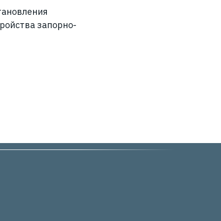
тановления
ройства запорно-