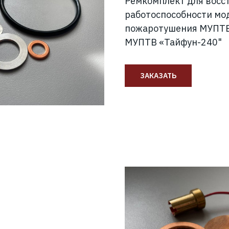
Ремкомплект для восс
работоспособности мо
пожаротушения МУПТВ
МУПТВ «Тайфун-240"
ЗАКАЗАТЬ