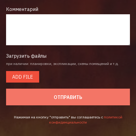
Комментарий
Загрузить файлы
при наличии: планировки, экспликации, схемы помещений и т.д.
ADD FILE
ОТПРАВИТЬ
Нажимая на кнопку "отправить" вы соглашаетесь с
политикой
конфиденциальности