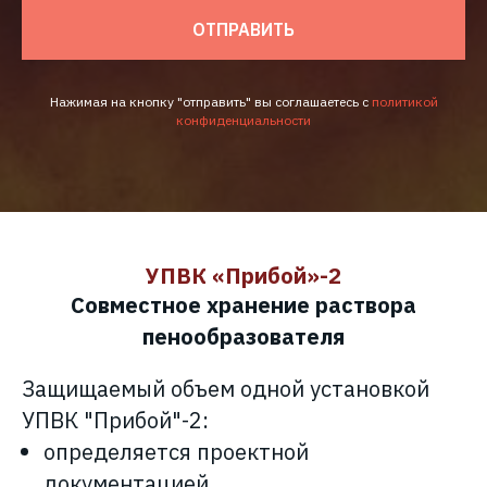
ОТПРАВИТЬ
Нажимая на кнопку "отправить" вы соглашаетесь с
политикой
конфиденциальности
УПВК «Прибой»-2
Совместное хранение раствора
пенообразователя
Защищаемый объем одной установкой
УПВК
"Прибой"-2:
определяется проектной
документацией.