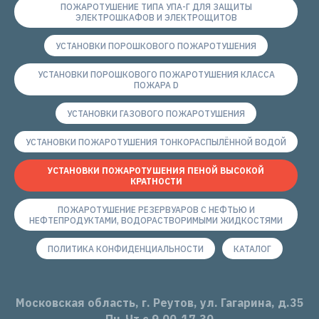
ПОЖАРОТУШЕНИЕ ТИПА УПА-Г ДЛЯ ЗАЩИТЫ
ЭЛЕКТРОШКАФОВ И ЭЛЕКТРОЩИТОВ
УСТАНОВКИ ПОРОШКОВОГО ПОЖАРОТУШЕНИЯ
УСТАНОВКИ ПОРОШКОВОГО ПОЖАРОТУШЕНИЯ КЛАССА
ПОЖАРА D
УСТАНОВКИ ГАЗОВОГО ПОЖАРОТУШЕНИЯ
УСТАНОВКИ ПОЖАРОТУШЕНИЯ ТОНКОРАСПЫЛЁННОЙ ВОДОЙ
УСТАНОВКИ ПОЖАРОТУШЕНИЯ ПЕНОЙ ВЫСОКОЙ
КРАТНОСТИ
ПОЖАРОТУШЕНИЕ РЕЗЕРВУАРОВ С НЕФТЬЮ И
НЕФТЕПРОДУКТАМИ, ВОДОРАСТВОРИМЫМИ ЖИДКОСТЯМИ
ПОЛИТИКА КОНФИДЕНЦИАЛЬНОСТИ
КАТАЛОГ
Московская область, г. Реутов, ул. Гагарина, д.35