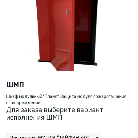
ШМП
Шкаф модульный "Пламя". Защита модуля пожаротушения
от повреждений.
Для заказа выберите вариант
исполнения ШМП
ШМП