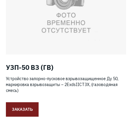
УЗП-50 ВЗ (ГВ)
Устройство запорно-пусковое взрывозащищенное Ду 50,
маркировка взрывозащиты – 2ExdsIICT3X, (газоводяная
смесь)
ЗАКАЗАТЬ