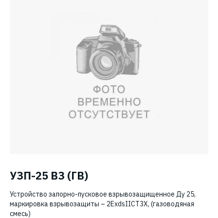
УЗП-25 ВЗ (ГВ)
Устройство запорно-пусковое взрывозащищенное Ду 25,
маркировка взрывозащиты – 2ExdsIICT3X, (газоводяная
смесь)