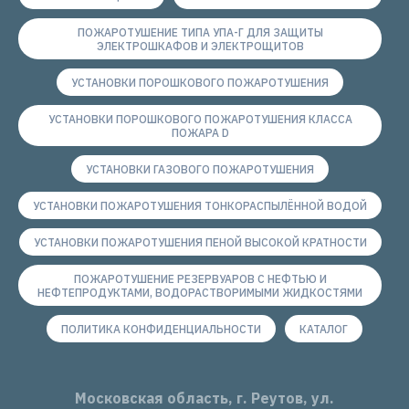
ПОЖАРОТУШЕНИЕ ТИПА УПА-Г ДЛЯ ЗАЩИТЫ
ЭЛЕКТРОШКАФОВ И ЭЛЕКТРОЩИТОВ
УСТАНОВКИ ПОРОШКОВОГО ПОЖАРОТУШЕНИЯ
УСТАНОВКИ ПОРОШКОВОГО ПОЖАРОТУШЕНИЯ КЛАССА
ПОЖАРА D
УСТАНОВКИ ГАЗОВОГО ПОЖАРОТУШЕНИЯ
УСТАНОВКИ ПОЖАРОТУШЕНИЯ ТОНКОРАСПЫЛЁННОЙ ВОДОЙ
УСТАНОВКИ ПОЖАРОТУШЕНИЯ ПЕНОЙ ВЫСОКОЙ КРАТНОСТИ
ПОЖАРОТУШЕНИЕ РЕЗЕРВУАРОВ С НЕФТЬЮ И
НЕФТЕПРОДУКТАМИ, ВОДОРАСТВОРИМЫМИ ЖИДКОСТЯМИ
ПОЛИТИКА КОНФИДЕНЦИАЛЬНОСТИ
КАТАЛОГ
Московская область, г. Реутов, ул.