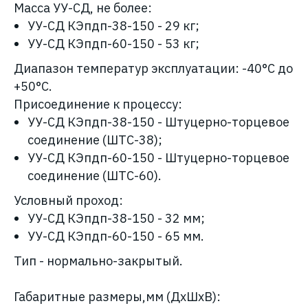
Масса УУ-СД, не более:
УУ-СД КЭпдп-38-150
- 29 кг;
УУ-СД КЭпдп-60-150
- 53 кг;
Диапазон температур эксплуатации: -40°С до
+50°С.
Присоединение к процессу:
УУ-СД КЭпдп-38-150 - Штуцерно-торцевое
соединение (ШТС-38);
УУ-СД КЭпдп-60-150 - Штуцерно-торцевое
соединение (ШТС-60).
Условный проход:
УУ-СД КЭпдп-38-150
- 32 мм;
УУ-СД КЭпдп-60-150
- 65 мм.
Тип - нормально-закрытый.
Габаритные размеры,мм (ДхШхВ):