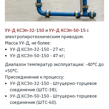
УУ-Д КСЭп-32-150
и
УУ-Д КСЭп-50-15
с
электропиротехническим приводом.
Масса УУ-Д, не более:
УУ-Д КСЭп-32-150
- 27 кг;
УУ-Д КСЭп-50-150
- 47 кг;
Диапазон температур эксплуатации: -40°С до
+50°С.
Присоединение к процессу:
УУ-Д КСЭп-32-150 - Штуцерно-торцевое
соединение (ШТС-38);
УУ-Д КСЭп-50-150 - Штуцерно-торцевое
соединение (ШТС-60).