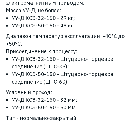
электромагнитным приводом.
Масса УУ-Д, не более:
УУ-Д КСЭ-32-150
- 29 кг;
УУ-Д КСЭ-50-150
- 48 кг;
Диапазон температур эксплуатации: -40°С до
+50°С.
Присоединение к процессу:
УУ-Д КСЭ-32-150 - Штуцерно-торцевое
соединение (ШТС-38);
УУ-Д КСЭ-50-150 - Штуцерно-торцевое
соединение (ШТС-60).
Условный проход:
УУ-Д КСЭ-32-150
- 32 мм;
УУ-Д КСЭ-50-150
- 50 мм.
Тип - нормально-закрытый.