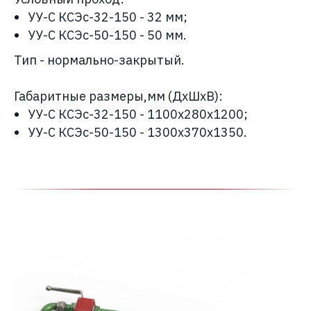
УУ-С КСЭс-32-150
- 32 мм;
УУ-С КСЭс-50-150
- 50 мм.
Тип - нормально-закрытый.
Габаритные размеры,мм (ДхШхВ):
УУ-С КСЭс-32-150 - 1100х280х1200;
УУ-С КСЭс-50-150 - 1300х370х1350.