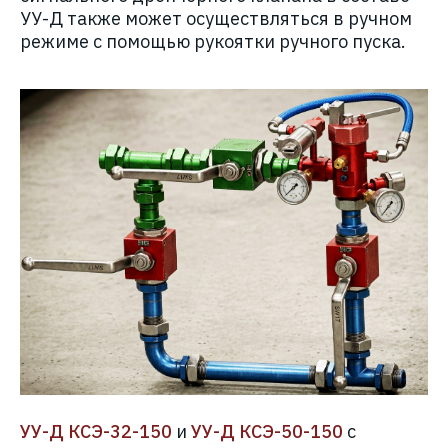
УУ-Д также может осуществляться в ручном
режиме с помощью рукоятки ручного пуска.
УУ-Д КСЭ-32-150
и
УУ-Д КСЭ-50-150
с