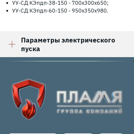
УУ-СД КЭпдп-38-150 - 700х300х650;
УУ-СД КЭпдп-60-150 - 950х350х980.
Параметры электрического
пуска