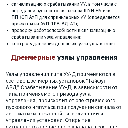
сигнализацию о срабатывании УУ, в том числе с
передачей пускового сигнала на ШУН НУ или
ППКОП АУП для спринклерных УУ (определяется
проектом на АУП-ТРВ-ВД-АТ);
проверку работоспособности и сигнализации о
срабатывании узла управления;
контроль давления до и после узла управления.
Дренчерные
узлы управления
Узлы управления типа УУ-Д применяются в
составе дренчерных установок "Тайфун-
АВД". Срабатывание УУ-Д, в зависимости от
типа применяемого привода узла
управления, происходит от электрического
пускового импульса при получении сигнала от
автоматики пожарной сигнализации и
управления установки. Открытие
сигнального дренчерного клапана в составе