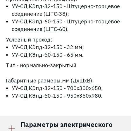
УУ-СД КЭпд-32-150 - Штуцерно-торцевое
соединение (ШТС-38);
УУ-СД КЭпд-60-150 - Штуцерно-торцевое
соединение (ШТС-60).
Условный проход:
УУ-СД КЭпд-32-150
- 32 мм;
УУ-СД КЭпд-60-150
- 65 мм.
Тип - нормально-закрытый.
Габаритные размеры,мм (ДхШхВ):
УУ-СД КЭпд-32-150 - 700х300х650;
УУ-СД КЭпд-60-150 - 950х350х980.
Параметры электрического