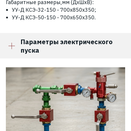
Габаритные размеры,мм (ДхШхВ):
УУ-Д КСЭ-32-150 - 700х850х350;
УУ-Д КСЭ-50-150 - 700х650х350.
Параметры электрического
пуска