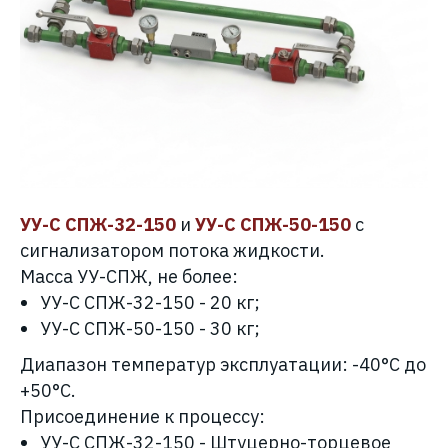
УУ-С СПЖ-32-150
и
УУ-С СПЖ-50-150
с
сигнализатором потока жидкости.
Масса УУ-СПЖ, не более:
УУ-С СПЖ-32-150
- 20 кг;
УУ-С СПЖ-50-150
- 30 кг;
Диапазон температур эксплуатации: -40°С до
+50°С.
Присоединение к процессу:
УУ-С
СПЖ
-32-150 - Штуцерно-торцевое