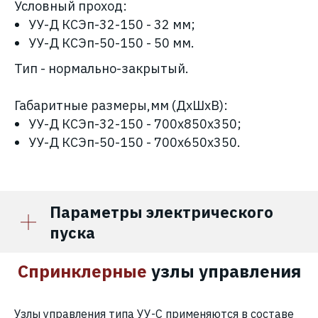
Условный проход:
УУ-Д КСЭп-32-150
- 32 мм;
УУ-Д КСЭп-50-150
- 50 мм.
Тип - нормально-закрытый.
Габаритные размеры,мм (ДхШхВ):
УУ-Д КСЭп-32-150 - 700х850х350;
УУ-Д КСЭп-50-150 - 700х650х350.
Параметры электрического
пуска
Спринклерные
узлы управления
Узлы управления типа УУ-С применяются в составе