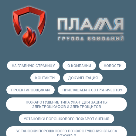
НА ГЛАВНУЮ СТРАНИЦУ
О КОМПАНИИ
НОВОСТИ
КОНТАКТЫ
ДОКУМЕНТАЦИЯ
ПРОЕКТИРОВЩИКАМ
ПРИГЛАШАЕМ К СОТРУНИЧЕСТВУ
ПОЖАРОТУШЕНИЕ ТИПА УПА-Г ДЛЯ ЗАЩИТЫ
ЭЛЕКТРОШКАФОВ И ЭЛЕКТРОЩИТОВ
УСТАНОВКИ ПОРОШКОВОГО ПОЖАРОТУШЕНИЯ
УСТАНОВКИ ПОРОШКОВОГО ПОЖАРОТУШЕНИЯ КЛАССА
ПОЖАРА D