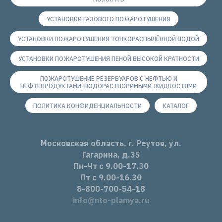
УСТАНОВКИ ГАЗОВОГО ПОЖАРОТУШЕНИЯ
УСТАНОВКИ ПОЖАРОТУШЕНИЯ ТОНКОРАСПЫЛЁННОЙ ВОДОЙ
УСТАНОВКИ ПОЖАРОТУШЕНИЯ ПЕНОЙ ВЫСОКОЙ КРАТНОСТИ
ПОЖАРОТУШЕНИЕ РЕЗЕРВУАРОВ С НЕФТЬЮ И
НЕФТЕПРОДУКТАМИ, ВОДОРАСТВОРИМЫМИ ЖИДКОСТЯМИ
ПОЛИТИКА КОНФИДЕНЦИАЛЬНОСТИ
КАТАЛОГ
Московская область, г. Реутов, ул.
Гагарина, д.35
Пн-Чт с 9.00-17.30
Пт с 9.00-16.30
8-800-700-54-18
info@nto-plamya.ru