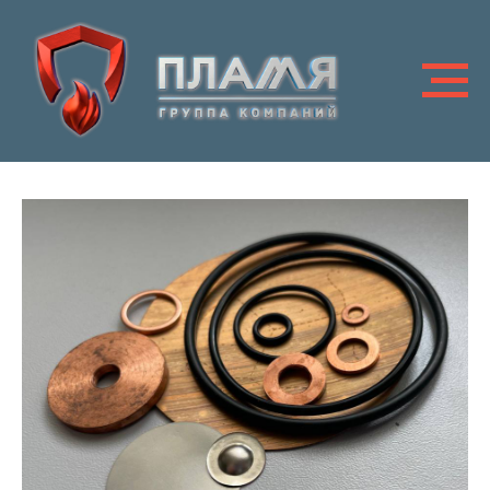
Оперативное восстановление работоспособности
установок после сработки,
а также проведение соответствующих
регламентных работ.