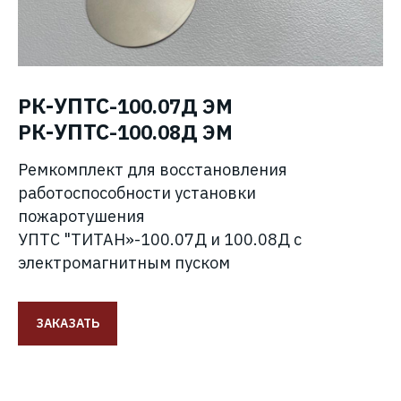
К-УПТС
Р
-100.07Д ЭМ
К-УПТС
Р
-100.08Д ЭМ
Ремкомплект для восстановления
работоспособности установки
пожаротушения
УПТС "ТИТАН»-100.07Д и 100.08Д с
электромагнитным пуском
ЗАКАЗАТЬ