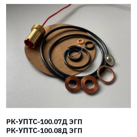
К-УПТС
Р
-100.07Д ЭГП
К-УПТС
Р
-100.08Д ЭГП