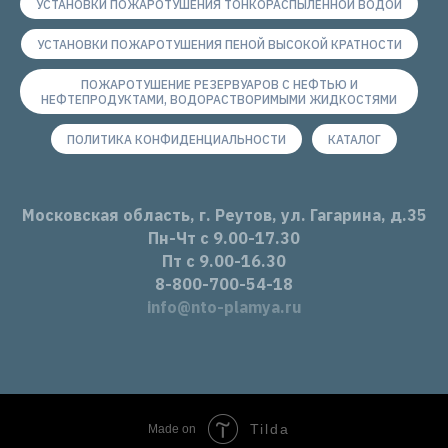
УСТАНОВКИ ПОЖАРОТУШЕНИЯ ТОНКОРАСПЫЛЁННОЙ ВОДОЙ
УСТАНОВКИ ПОЖАРОТУШЕНИЯ ПЕНОЙ ВЫСОКОЙ КРАТНОСТИ
ПОЖАРОТУШЕНИЕ РЕЗЕРВУАРОВ С НЕФТЬЮ И
НЕФТЕПРОДУКТАМИ, ВОДОРАСТВОРИМЫМИ ЖИДКОСТЯМИ
ПОЛИТИКА КОНФИДЕНЦИАЛЬНОСТИ
КАТАЛОГ
Московская область, г. Реутов, ул. Гагарина, д.35
Пн-Чт с 9.00-17.30
Пт с 9.00-16.30
8-800-700-54-18
info@nto-plamya.ru
Tilda
Made on