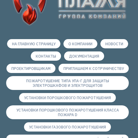
НА ГЛАВНУЮ СТРАНИЦУ
О КОМПАНИИ
НОВОСТИ
КОНТАКТЫ
ДОКУМЕНТАЦИЯ
ПРОЕКТИРОВЩИКАМ
ПРИГЛАШАЕМ К СОТРУНИЧЕСТВУ
ПОЖАРОТУШЕНИЕ ТИПА УПА-Г ДЛЯ ЗАЩИТЫ
ЭЛЕКТРОШКАФОВ И ЭЛЕКТРОЩИТОВ
УСТАНОВКИ ПОРОШКОВОГО ПОЖАРОТУШЕНИЯ
УСТАНОВКИ ПОРОШКОВОГО ПОЖАРОТУШЕНИЯ КЛАССА
ПОЖАРА D
УСТАНОВКИ ГАЗОВОГО ПОЖАРОТУШЕНИЯ