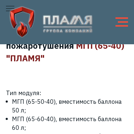
Модуль газового
пожаротушения
МГП (65-40)
"ПЛАМЯ"
Тип модуля
:
МГП (65-50-40), вместимость баллона
50 л;
МГП (65-60-40), вместимость баллона
60 л;