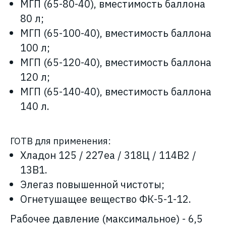
МГП (65-80-40), вместимость баллона
80 л;
МГП (65-100-40), вместимость баллона
100 л;
МГП (65-120-40), вместимость баллона
120 л;
МГП (65-140-40), вместимость баллона
140 л.
ГОТВ для применения:
Хладон 125 / 227еа / 318Ц / 114В2 /
13В1.
Элегаз повышенной чистоты;
Огнетушащее вещество ФК-5-1-12.
Рабочее давление (максимальное) - 6,5