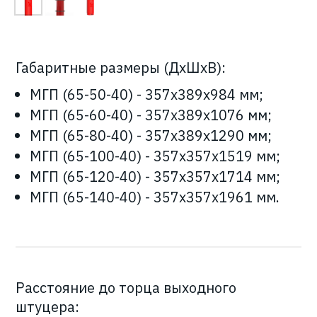
Габаритные размеры (ДхШхВ):
МГП (65-50-40) - 357х389х984 мм;
МГП (65-60-40) - 357х389х1076 мм;
МГП (65-80-40) - 357х389х1290 мм;
МГП (65-100-40) - 357х357х1519 мм;
МГП (65-120-40) - 357х357х1714 мм;
МГП (65-140-40) - 357х357х1961 мм.
Расстояние до торца выходного
штуцера: