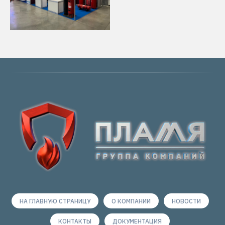
НА ГЛАВНУЮ СТРАНИЦУ
О КОМПАНИИ
НОВОСТИ
КОНТАКТЫ
ДОКУМЕНТАЦИЯ